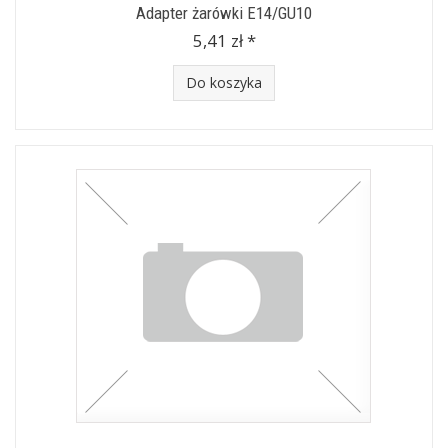
Adapter żarówki E14/GU10
5,41 zł *
Do koszyka