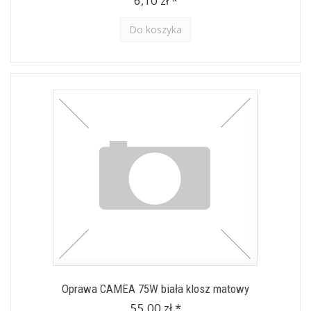
6,10 zł *
Do koszyka
Oprawa CAMEA 75W biała klosz matowy
55,00 zł *