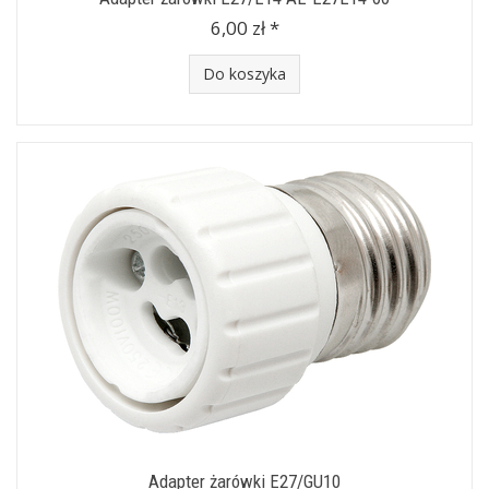
6,00 zł *
Do koszyka
Adapter żarówki E27/GU10