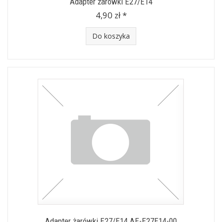
Adapter żarówki E27/E14
4,90 zł *
Do koszyka
Adapter żarówki E27/E14 AE-E27E14-00