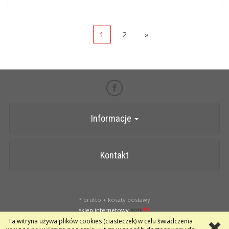
1
2
»
Informacje
Kontakt
* brutto + koszty dostawy
sklep internetowy
Ta witryna używa plików cookies (ciasteczek) w celu świadczenia