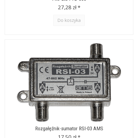
27,28 zł *
Do koszyka
Rozgałęźnik-sumator RSI-03 AMS
17,50 zł *