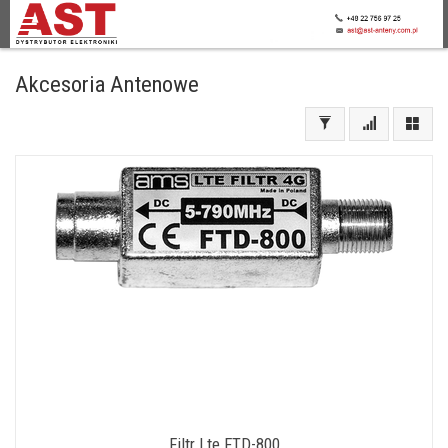
Akcesoria Antenowe
Filtr Lte FTD-800