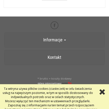
Informacje
Kontakt
* brutto + koszty dostawy
sklep internetowy
Ta witryna używa plików cookies (ciasteczek) w celu świadczenia
usług na najwyższym poziomie, w tym w sposób dostosowany do
indywidualnych potrzeb oraz w celach statystycznych.
Możesz wyłączyć ten mechanizm w ustawieniach przeglądarki.
Zapoznaj się z informacjami na ten temat przed rozpoczęciem